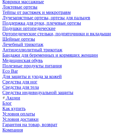
Коврики массажные
Локтевые ортезы
Тейпы от растяжек и микротравм
Лучезапястные ортезы, ортезы для пальцев
Поддержка для руки, плечевые ортезы
Подушки ортопедические
Ортопедические стельки, подпяточники и вкладыши
Шейные ортезы
Лечебный трикотаж
Антицеллюлитный трикотаж
Бандажи для беременных и кормящих женщин
Медицинская обувь
Полезные продукты питания
Eco Bar
Для защиты и ухода за кожей
Средства для ног
Средства для тела
Средства индивидуальной защиты
Акции
Блог
Как купить
Условия оплаты
Условия доставки
Гарантия на товар, возврат
Компания