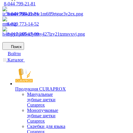
8-044 799-21-81
8-044 799-21-81
8-029 773-14-52
8-017 369-17-99
Поиск
Войти
Каталог
Продукция CURAPROX
Мануальные
зубные щетки
Curaprox
Монопучковые
зубные щетки
Curaprox
Скребки для языка
Curaprox