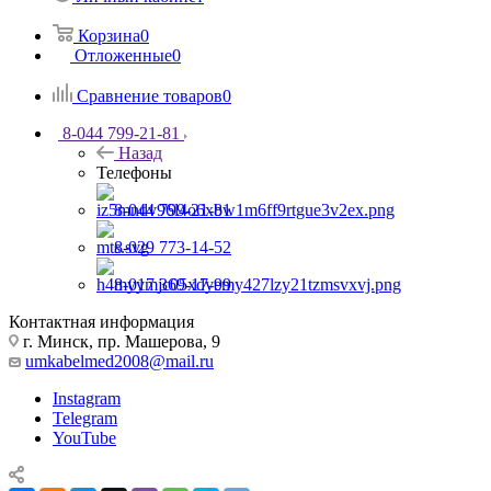
Корзина
0
Отложенные
0
Сравнение товаров
0
8-044 799-21-81
Назад
Телефоны
8-044 799-21-81
8-029 773-14-52
8-017 369-17-99
Контактная информация
г. Минск, пр. Машерова, 9
umkabelmed2008@mail.ru
Instagram
Telegram
YouTube