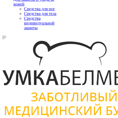
кожей
Средства для ног
Средства для тела
Средства
индивидуальной
защиты