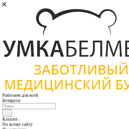
Работаем для всей
Беларуси
Каталог
По всему сайту