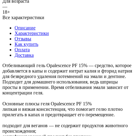
Для возраста
—
18+
Все характеристики
Описание
Характеристики
Отзывы
Как купить
Оплата
Доставка
Отбеливающий гель Opalescence PF 15% — средство, которое
добавляется в капы и содержит нитрат калия и фторид натрия
для безвредного удаления потемнений на эмали и дентине.
Подходит для домашнего использования, ведь шприцы
просты в применении. Время отбеливания эмали зависит от
концентрации геля.
Основные плюсы геля Opalescence PF 15%
липкая и вязкая консистенция, что помогает гелю плотно
прилегать в капах и предотвращает его перемещение.
подходит для веганов — не содержит продуктов животного
происхождения;