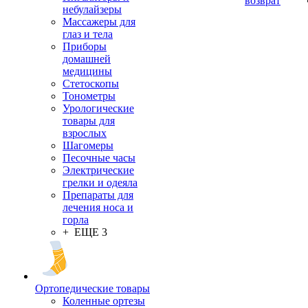
возврат
небулайзеры
Массажеры для
глаз и тела
Приборы
домашней
медицины
Стетоскопы
Тонометры
Урологические
товары для
взрослых
Шагомеры
Песочные часы
Электрические
грелки и одеяла
Препараты для
лечения носа и
горла
+ ЕЩЕ 3
Ортопедические товары
Коленные ортезы