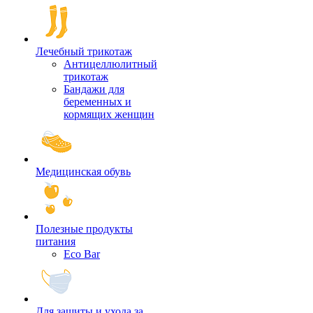
Лечебный трикотаж
Антицеллюлитный
трикотаж
Бандажи для
беременных и
кормящих женщин
Медицинская обувь
Полезные продукты
питания
Eco Bar
Для защиты и ухода за