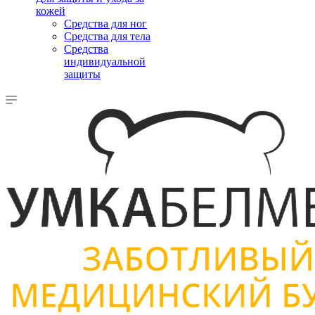
кожей
Средства для ног
Средства для тела
Средства
индивидуальной
защиты