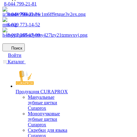
8-044 799-21-81
8-044 799-21-81
8-029 773-14-52
8-017 369-17-99
Поиск
Войти
Каталог
Продукция CURAPROX
Мануальные
зубные щетки
Curaprox
Монопучковые
зубные щетки
Curaprox
Скребки для языка
Curaprox