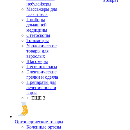
возврат
небулайзеры
Массажеры для
глаз и тела
Приборы
домашней
медицины
Стетоскопы
Тонометры
Урологические
товары для
взрослых
Шагомеры
Песочные часы
Электрические
грелки и одеяла
Препараты для
лечения носа и
горла
+ ЕЩЕ 3
Ортопедические товары
Коленные ортезы