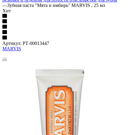
—
Зубная паста "Мята и имбирь" MARVIS , 25 мл
Хит
Артикул:
РТ-00013447
MARVIS