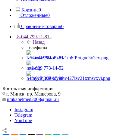
Корзина
0
Отложенные
0
Сравнение товаров
0
8-044 799-21-81
Назад
Телефоны
8-044 799-21-81
8-029 773-14-52
8-017 369-17-99
Контактная информация
г. Минск, пр. Машерова, 9
umkabelmed2008@mail.ru
Instagram
Telegram
YouTube