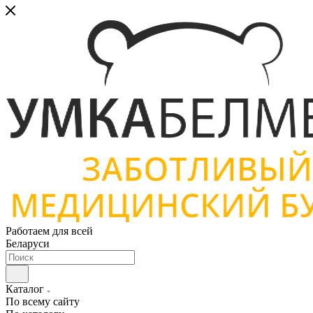
Работаем для всей
Беларуси
Каталог
По всему сайту