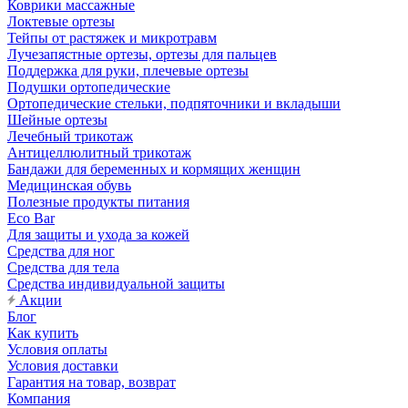
Коврики массажные
Локтевые ортезы
Тейпы от растяжек и микротравм
Лучезапястные ортезы, ортезы для пальцев
Поддержка для руки, плечевые ортезы
Подушки ортопедические
Ортопедические стельки, подпяточники и вкладыши
Шейные ортезы
Лечебный трикотаж
Антицеллюлитный трикотаж
Бандажи для беременных и кормящих женщин
Медицинская обувь
Полезные продукты питания
Eco Bar
Для защиты и ухода за кожей
Средства для ног
Средства для тела
Средства индивидуальной защиты
Акции
Блог
Как купить
Условия оплаты
Условия доставки
Гарантия на товар, возврат
Компания