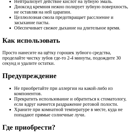
Нейтрализует действие кислот на зубную эмаль.
Диоксид кремния нежно полирует зубную поверхность,
не оставляя на ней царапин.
Целлюлозная смола предотвращает расслоение и
засыхание пасты.
Обеспечивает свежее дыхание на длительное время.
Как использовать
Просто нанесите на щётку горошек зубного средства,
проделайте чистку зубов где-то 2-4 минуты, подождите 30
секунд и удалите остатки.
Предупреждение
Не приобретайте при аллергии на какой-либо из
компонентов.
Прекратить использование и обратиться к стоматологу,
если вдруг начнется раздражение ротовой полости.
Храните при комнатной температуре в месте, куда не
попадают прямые солнечные лучи.
Где приобрести?