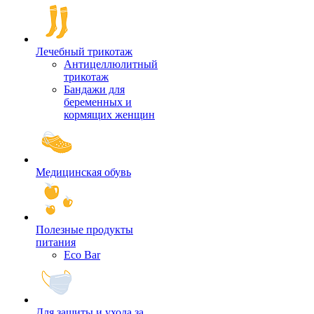
Лечебный трикотаж
Антицеллюлитный
трикотаж
Бандажи для
беременных и
кормящих женщин
Медицинская обувь
Полезные продукты
питания
Eco Bar
Для защиты и ухода за