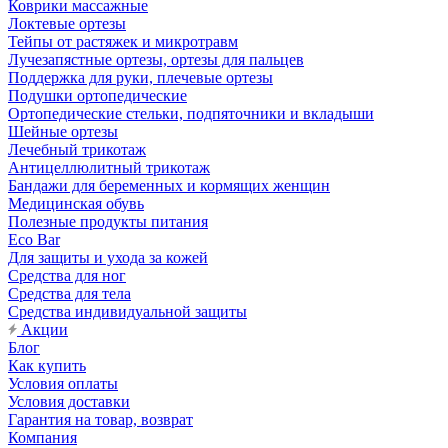
Коврики массажные
Локтевые ортезы
Тейпы от растяжек и микротравм
Лучезапястные ортезы, ортезы для пальцев
Поддержка для руки, плечевые ортезы
Подушки ортопедические
Ортопедические стельки, подпяточники и вкладыши
Шейные ортезы
Лечебный трикотаж
Антицеллюлитный трикотаж
Бандажи для беременных и кормящих женщин
Медицинская обувь
Полезные продукты питания
Eco Bar
Для защиты и ухода за кожей
Средства для ног
Средства для тела
Средства индивидуальной защиты
Акции
Блог
Как купить
Условия оплаты
Условия доставки
Гарантия на товар, возврат
Компания