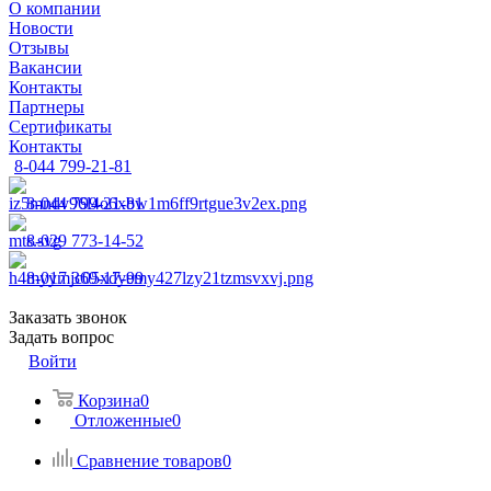
О компании
Новости
Отзывы
Вакансии
Контакты
Партнеры
Сертификаты
Контакты
8-044 799-21-81
8-044 799-21-81
8-029 773-14-52
8-017 369-17-99
Заказать звонок
Задать вопрос
Войти
Корзина
0
Отложенные
0
Сравнение товаров
0