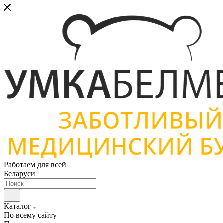
Работаем для всей
Беларуси
Каталог
По всему сайту