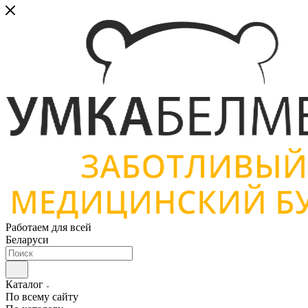
Работаем для всей
Беларуси
Каталог
По всему сайту