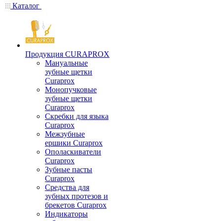
Каталог
Продукция CURAPROX
Мануальные
зубные щетки
Curaprox
Монопучковые
зубные щетки
Curaprox
Скребки для языка
Curaprox
Межзубные
ершики Curaprox
Ополаскиватели
Curaprox
Зубные пасты
Curaprox
Средства для
зубных протезов и
брекетов Curaprox
Индикаторы