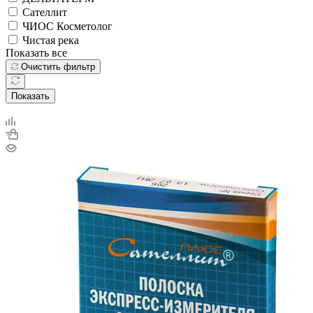
Сателлит
ЧИОС Косметолог
Чистая река
Показать все
Очистить фильтр
Показать