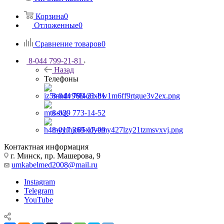
Корзина
0
Отложенные
0
Сравнение товаров
0
8-044 799-21-81
Назад
Телефоны
8-044 799-21-81
8-029 773-14-52
8-017 369-17-99
Контактная информация
г. Минск, пр. Машерова, 9
umkabelmed2008@mail.ru
Instagram
Telegram
YouTube