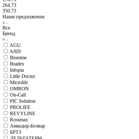
264.73
350.73
Наши предложения
Все
Бренд
AGU
AND
Bionime
Bradex
Infopia
Little Doctor
Microlife
OMRON
On-Call
PIC Solution
PROLIFE
REVYLINE
Rossmax
Амкодор-Белвар
БРТЗ
ДЕЛЬТАТЕРМ