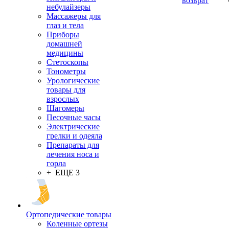
возврат
небулайзеры
Массажеры для
глаз и тела
Приборы
домашней
медицины
Стетоскопы
Тонометры
Урологические
товары для
взрослых
Шагомеры
Песочные часы
Электрические
грелки и одеяла
Препараты для
лечения носа и
горла
+ ЕЩЕ 3
Ортопедические товары
Коленные ортезы