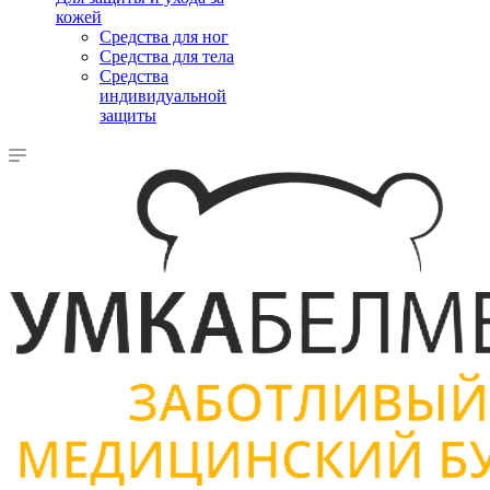
кожей
Средства для ног
Средства для тела
Средства
индивидуальной
защиты