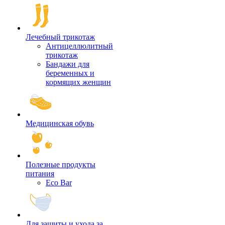
Лечебный трикотаж
Антицеллюлитный
трикотаж
Бандажи для
беременных и
кормящих женщин
Медицинская обувь
Полезные продукты
питания
Eco Bar
Для защиты и ухода за