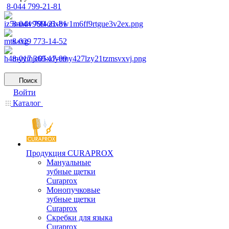
8-044 799-21-81
8-044 799-21-81
8-029 773-14-52
8-017 369-17-99
Поиск
Войти
Каталог
Продукция CURAPROX
Мануальные
зубные щетки
Curaprox
Монопучковые
зубные щетки
Curaprox
Скребки для языка
Curaprox