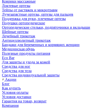
Коврики массажные
Локтевые ортезы
Тейпы от растяжек и микротравм
Лучезапястные ортезы, ортезы для пальцев
Поддержка для руки, плечевые ортезы
Подушки ортопедические
Ортопедические стельки, подпяточники и вкладыши
Шейные ортезы
Лечебный трикотаж
Антицеллюлитный трикотаж
Бандажи для беременных и кормящих женщин
Медицинская обувь
Полезные продукты питания
Eco Bar
Для защиты и ухода за кожей
Средства для ног
Средства для тела
Средства индивидуальной защиты
Акции
Блог
Как купить
Условия оплаты
Условия доставки
Гарантия на товар, возврат
Компания