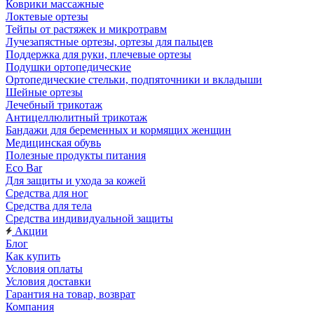
Коврики массажные
Локтевые ортезы
Тейпы от растяжек и микротравм
Лучезапястные ортезы, ортезы для пальцев
Поддержка для руки, плечевые ортезы
Подушки ортопедические
Ортопедические стельки, подпяточники и вкладыши
Шейные ортезы
Лечебный трикотаж
Антицеллюлитный трикотаж
Бандажи для беременных и кормящих женщин
Медицинская обувь
Полезные продукты питания
Eco Bar
Для защиты и ухода за кожей
Средства для ног
Средства для тела
Средства индивидуальной защиты
Акции
Блог
Как купить
Условия оплаты
Условия доставки
Гарантия на товар, возврат
Компания