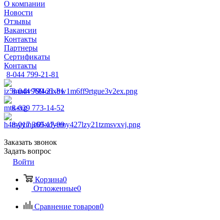
О компании
Новости
Отзывы
Вакансии
Контакты
Партнеры
Сертификаты
Контакты
8-044 799-21-81
8-044 799-21-81
8-029 773-14-52
8-017 369-17-99
Заказать звонок
Задать вопрос
Войти
Корзина
0
Отложенные
0
Сравнение товаров
0