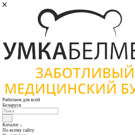
Работаем для всей
Беларуси
Каталог
По всему сайту