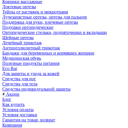
Коврики массажные
Локтевые ортезы
Тейпы от растяжек и микротравм
Лучезапястные ортезы, ортезы для пальцев
Поддержка для руки, плечевые ортезы
Подушки ортопедические
Ортопедические стельки, подпяточники и вкладыши
Шейные ортезы
Лечебный трикотаж
Антицеллюлитный трикотаж
Бандажи для беременных и кормящих женщин
Медицинская обувь
Полезные продукты питания
Eco Bar
Для защиты и ухода за кожей
Средства для ног
Средства для тела
Средства индивидуальной защиты
Акции
Блог
Как купить
Условия оплаты
Условия доставки
Гарантия на товар, возврат
Компания