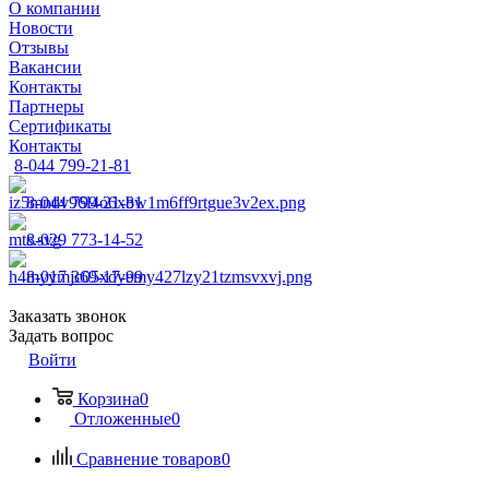
О компании
Новости
Отзывы
Вакансии
Контакты
Партнеры
Сертификаты
Контакты
8-044 799-21-81
8-044 799-21-81
8-029 773-14-52
8-017 369-17-99
Заказать звонок
Задать вопрос
Войти
Корзина
0
Отложенные
0
Сравнение товаров
0