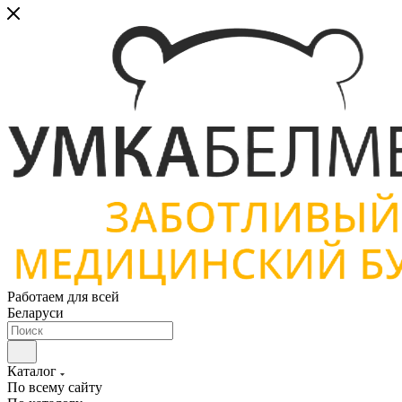
Работаем для всей
Беларуси
Каталог
По всему сайту