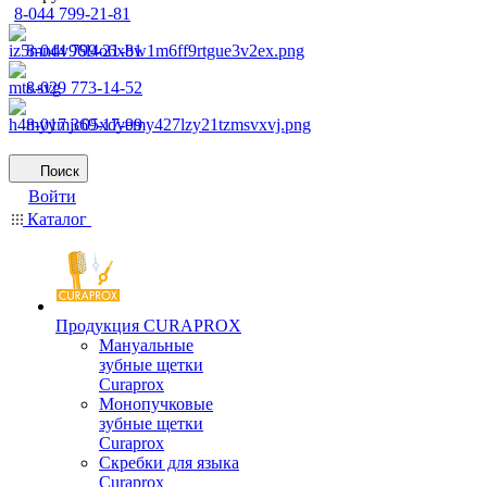
8-044 799-21-81
8-044 799-21-81
8-029 773-14-52
8-017 369-17-99
Поиск
Войти
Каталог
Продукция CURAPROX
Мануальные
зубные щетки
Curaprox
Монопучковые
зубные щетки
Curaprox
Скребки для языка
Curaprox