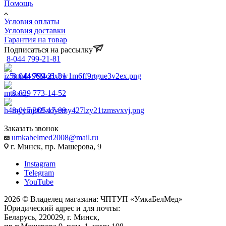
Помощь
Условия оплаты
Условия доставки
Гарантия на товар
Подписаться на рассылку
8-044 799-21-81
8-044 799-21-81
8-029 773-14-52
8-017 369-17-99
Заказать звонок
umkabelmed2008@mail.ru
г. Минск, пр. Машерова, 9
Instagram
Telegram
YouTube
2026 © Владелец магазина: ЧПТУП «УмкаБелМед»
Юридический адрес и для почты:
Беларусь, 220029, г. Минск,