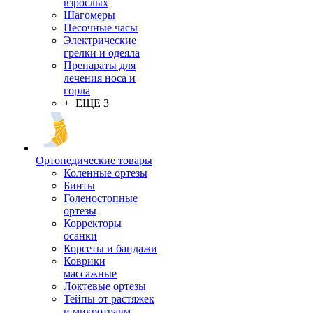
взрослых
Шагомеры
Песочные часы
Электрические
грелки и одеяла
Препараты для
лечения носа и
горла
+ ЕЩЕ 3
Ортопедические товары
Коленные ортезы
Бинты
Голеностопные
ортезы
Корректоры
осанки
Корсеты и бандажи
Коврики
массажные
Локтевые ортезы
Тейпы от растяжек
и микротравм