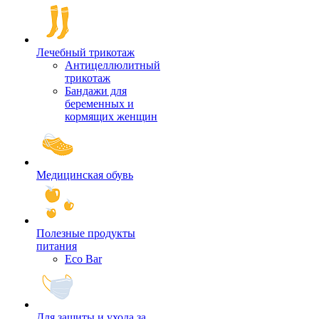
Лечебный трикотаж
Антицеллюлитный
трикотаж
Бандажи для
беременных и
кормящих женщин
Медицинская обувь
Полезные продукты
питания
Eco Bar
Для защиты и ухода за