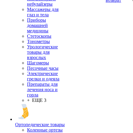
возврат
небулайзеры
Массажеры для
глаз и тела
Приборы
домашней
медицины
Стетоскопы
Тонометры
Урологические
товары для
взрослых
Шагомеры
Песочные часы
Электрические
грелки и одеяла
Препараты для
лечения носа и
горла
+ ЕЩЕ 3
Ортопедические товары
Коленные ортезы