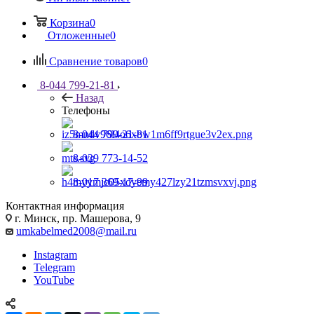
Корзина
0
Отложенные
0
Сравнение товаров
0
8-044 799-21-81
Назад
Телефоны
8-044 799-21-81
8-029 773-14-52
8-017 369-17-99
Контактная информация
г. Минск, пр. Машерова, 9
umkabelmed2008@mail.ru
Instagram
Telegram
YouTube