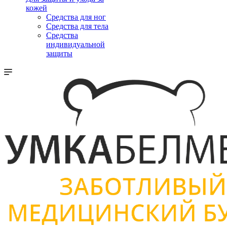
кожей
Средства для ног
Средства для тела
Средства
индивидуальной
защиты