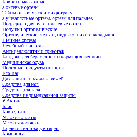
Коврики массажные
Локтевые ортезы
Тейпы от растяжек и микротравм
Лучезапястные ортезы, ортезы для пальцев
Поддержка для руки, плечевые ортезы
Подушки ортопедические
Ортопедические стельки, подпяточники и вкладыши
Шейные ортезы
Лечебный трикотаж
Антицеллюлитный трикотаж
Бандажи для беременных и кормящих женщин
Медицинская обувь
Полезные продукты питания
Eco Bar
Для защиты и ухода за кожей
Средства для ног
Средства для тела
Средства индивидуальной защиты
Акции
Блог
Как купить
Условия оплаты
Условия доставки
Гарантия на товар, возврат
Компания