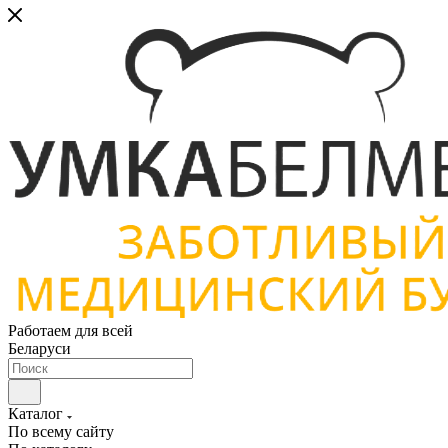
Работаем для всей
Беларуси
Каталог
По всему сайту