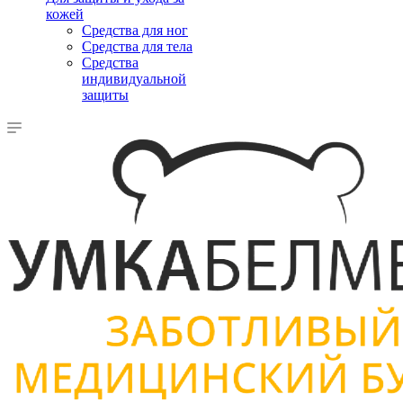
кожей
Средства для ног
Средства для тела
Средства
индивидуальной
защиты