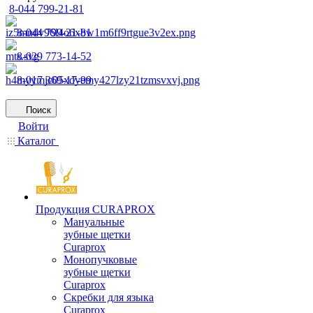
8-044 799-21-81
8-044 799-21-81
8-029 773-14-52
8-017 369-17-99
Поиск
Войти
Каталог
Продукция CURAPROX
Мануальные
зубные щетки
Curaprox
Монопучковые
зубные щетки
Curaprox
Скребки для языка
Curaprox