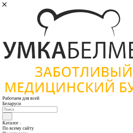
Работаем для всей
Беларуси
Каталог
По всему сайту