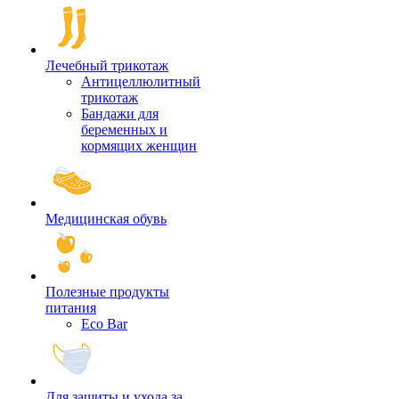
Лечебный трикотаж
Антицеллюлитный
трикотаж
Бандажи для
беременных и
кормящих женщин
Медицинская обувь
Полезные продукты
питания
Eco Bar
Для защиты и ухода за