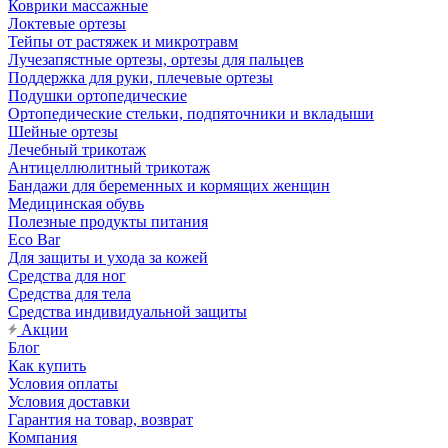
Коврики массажные
Локтевые ортезы
Тейпы от растяжек и микротравм
Лучезапястные ортезы, ортезы для пальцев
Поддержка для руки, плечевые ортезы
Подушки ортопедические
Ортопедические стельки, подпяточники и вкладыши
Шейные ортезы
Лечебный трикотаж
Антицеллюлитный трикотаж
Бандажи для беременных и кормящих женщин
Медицинская обувь
Полезные продукты питания
Eco Bar
Для защиты и ухода за кожей
Средства для ног
Средства для тела
Средства индивидуальной защиты
Акции
Блог
Как купить
Условия оплаты
Условия доставки
Гарантия на товар, возврат
Компания