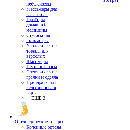
возврат
небулайзеры
Массажеры для
глаз и тела
Приборы
домашней
медицины
Стетоскопы
Тонометры
Урологические
товары для
взрослых
Шагомеры
Песочные часы
Электрические
грелки и одеяла
Препараты для
лечения носа и
горла
+ ЕЩЕ 3
Ортопедические товары
Коленные ортезы