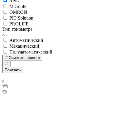
AND
Microlife
OMRON
PIC Solution
PROLIFE
Тип тонометра
Автоматический
Механический
Полуавтоматический
Очистить фильтр
Показать