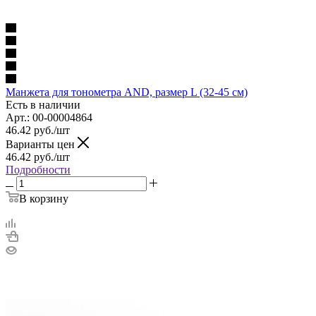
Манжета для тонометра AND, размер L (32-45 см)
Есть в наличии
Арт.: 00-00004864
46.42
руб.
/шт
Варианты цен
46.42
руб.
/шт
Подробности
В корзину