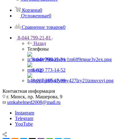
Корзина
0
Отложенные
0
Сравнение товаров
0
8-044 799-21-81
Назад
Телефоны
8-044 799-21-81
8-029 773-14-52
8-017 369-17-99
Контактная информация
г. Минск, пр. Машерова, 9
umkabelmed2008@mail.ru
Instagram
Telegram
YouTube